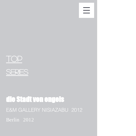
TOP
SERIES
die Stadt von engels
E&M GALLERY NISIAZABU 2012
Berlin 2012