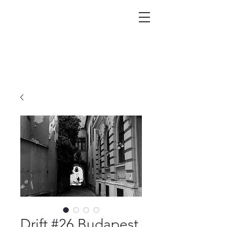
Drift #26 Budapest