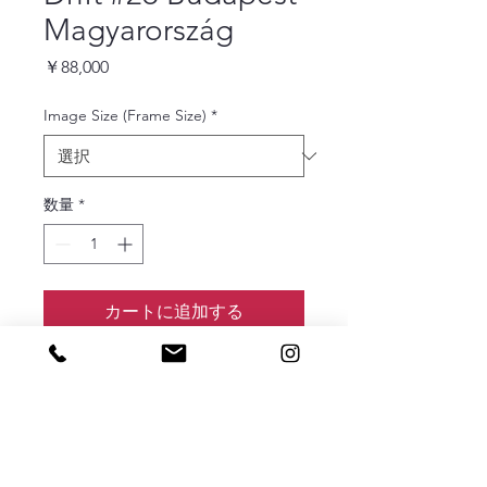
Magyarország
価
￥88,000
格
Image Size (Frame Size)
*
数量
*
カートに追加する
Drift #26 Budapest Magyarország
Edition:4
価格は額装、税込です。