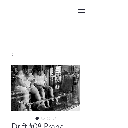
Drift #08 Praha