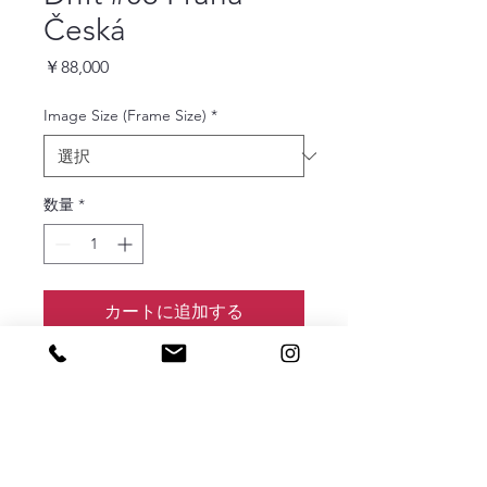
Česká
価
￥88,000
格
Image Size (Frame Size)
*
数量
*
カートに追加する
Drift #08 Praha Česká
Edition:4
価格は額装、税込です。