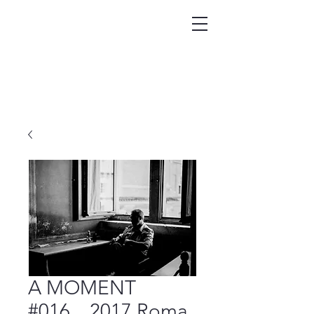
A MOMENT
#016 2017 Roma