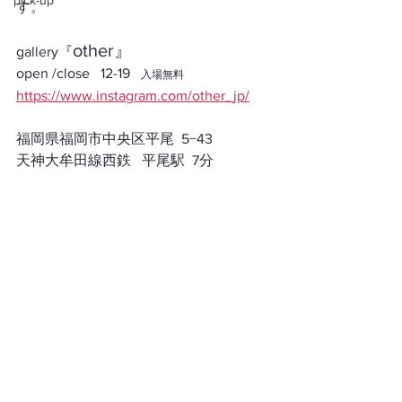
pick-up
す。
other』
gallery『
open /close   12-19   
入場無料
https://www.instagram.com/other_jp/
福岡県福岡市中央区平尾  5−43
天神大牟田線西鉄   平尾駅  7分