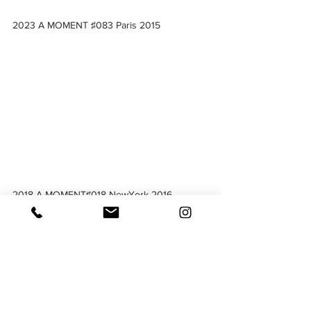
2023 A MOMENT ♯083 Paris 2015
2018 A MOMENT♯018 NewYork 2016