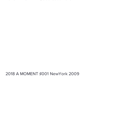
2018 A MOMENT ♯001 NewYork 2009