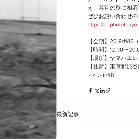
え、芸術の秋に相応
ぜひお誘い合わせの
https://artphototoky
【会期】2018/11/1
【時間】12:00〜20:
【場所】ヤマハエレ
【住所】東京都渋谷区
イベント情報
最新記事