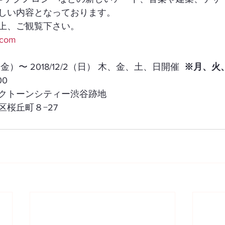
しい内容となっております。
上、ご観覧下さい。
o.com
6（金）〜 2018/12/2（日） 木、金、土、日開催  
※月、火
00
クトーンシティー渋谷跡地
桜丘町８−27