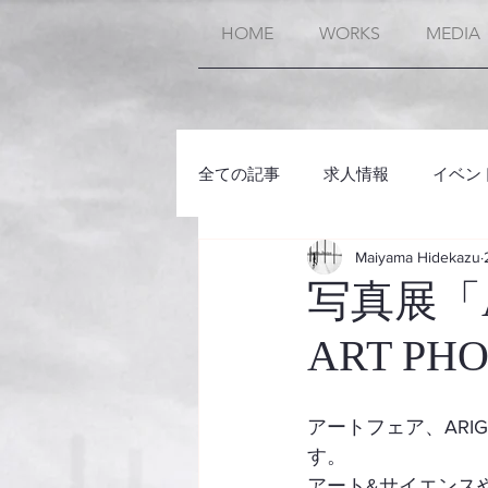
HOME
WORKS
MEDIA
全ての記事
求人情報
イベン
Maiyama Hidekazu
写真展「AR
ART P
アートフェア、ARIGA
す。
アート&サイエンス