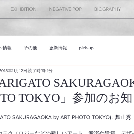
EXHIBITION
NEGATIVE POP
BIOGRAPHY
ト情報
その他
更新情報
pick-up
2018年11月12日
読了時間: 1分
IGATO SAKURAGAOK
HOTO TOKYO」参加のお
TO SAKURAGAOKA by ART PHOTO TOKYOに舞
やテクノロジーなどの新しいアート、音楽や建築、デザ