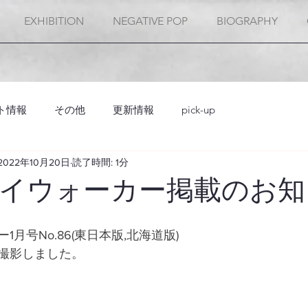
EXHIBITION
NEGATIVE POP
BIOGRAPHY
ト情報
その他
更新情報
pick-up
2022年10月20日
読了時間: 1分
イウォーカー掲載のお知
月号No.86(東日本版,北海道版)
撮影しました。