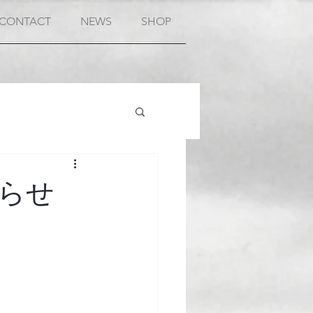
CONTACT
NEWS
SHOP
らせ