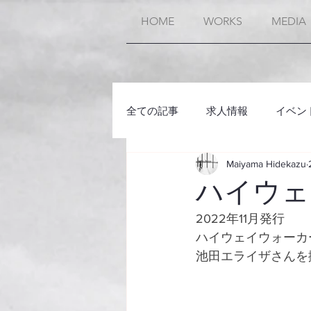
HOME
WORKS
MEDIA
全ての記事
求人情報
イベン
Maiyama Hidekazu
ハイウェ
2022年11月発行　
ハイウェイウォーカー1
池田エライザさんを