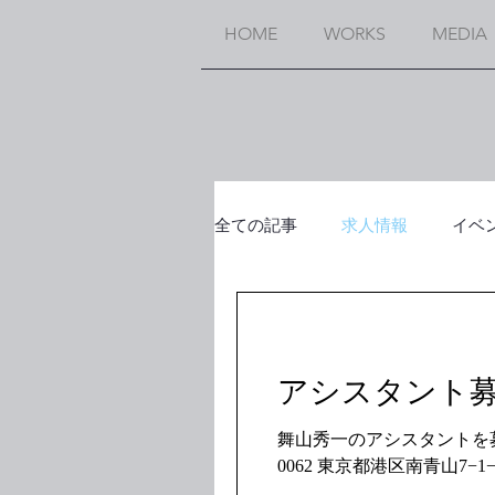
HOME
WORKS
MEDIA
全ての記事
求人情報
イベ
アシスタント募集 
舞山秀一のアシスタントを募集します。 必須