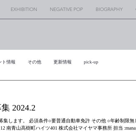
EXHIBITION
NEGATIVE POP
BIOGRAPHY
ント情報
その他
更新情報
pick-up
2024.2
条件○要普通自動車免許 その他 ○年齢制限無し ○スタジオ経験者優遇 〒107-