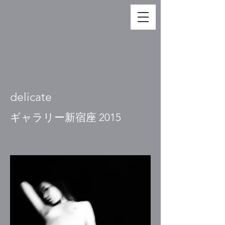
delicate
ギャラリー新宿座 2015